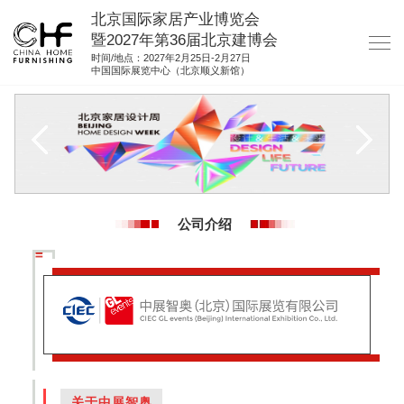
北京国际家居产业博览会
暨2027年第36届北京建博会
时间/地点：2027年2月25日-2月27日
中国国际展览中心（北京顺义新馆）
网站首页
关于我们
展商服务
观众服务
公司介绍
展馆图纸
资料下载
集团展会
参展联络
关于中展智奥