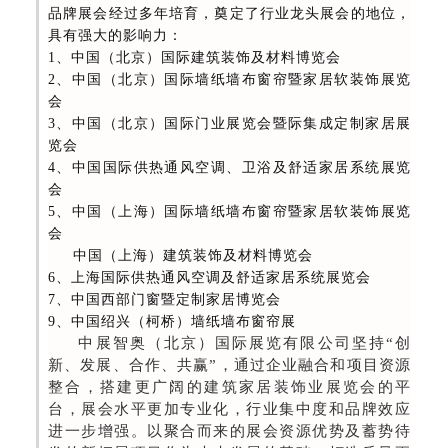
品牌展会经过多年培育，奠定了行业龙头展会的地位，
具有强大的影响力：
1、中国（北京）国际建筑装饰及材料博览会
2、中国（北京）国际墙纸墙布窗帘暨家居软装饰展览
会
3、中国（北京）国际门业展览会暨际集成定制家居展
览会
4、中国国际供热通风空调、卫浴及舒适家居系统展览
会
5、中国（上海）国际墙纸墙布窗帘暨家居软装饰展览
会
中国（上海）建筑装饰及材料博览会
6、上海国际供热通风空调及舒适家居系统展览会
7、中国西部门窗暨定制家居博览会
9、中国绍兴（柯桥）墙纸墙布窗帘展
中展智奥（北京）国际展览有限公司坚持“创
新、发展、合作、共赢”，通过企业融合和项目资源
整合，搭建更广阔的建筑家居装饰业展览会的平
台，展会水平更加专业化，行业集中度和品牌效应
进一步增强。以聚合而来的展会资源优势及蓄势待