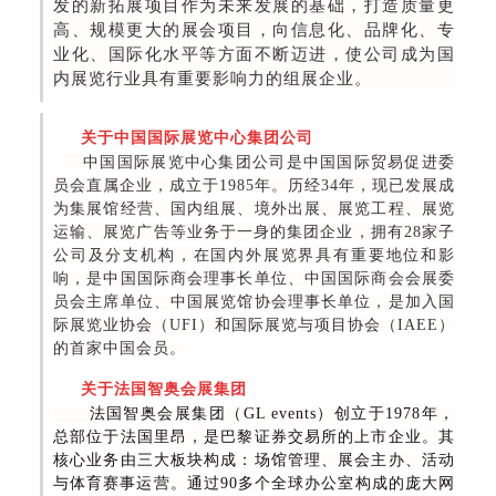
发的新拓展项目作为未来发展的基础，打造质量更
高、规模更大的展会项目，向信息化、品牌化、专
业化、国际化水平等方面不断迈进，使公司成为国
内展览行业具有重要影响力的组展企业。
关于中国国际展览中心集团公司
中国国际展览中心集团公司是中国国际贸易促进委
员会直属企业，成立于1985年。历经34年，现已发展成
为集展馆经营、国内组展、境外出展、展览工程、展览
运输、展览广告等业务于一身的集团企业，拥有28家子
公司及分支机构，在国内外展览界具有重要地位和影
响，是中国国际商会理事长单位、中国国际商会会展委
员会主席单位、中国展览馆协会理事长单位，是加入国
际展览业协会（UFI）和国际展览与项目协会（IAEE）
的首家中国会员。
关于法国智奥会展集团
法国智奥会展集团（GL events）创立于1978年，
总部位于法国里昂，是巴黎证券交易所的上市企业。其
核心业务由三大板块构成：场馆管理、展会主办、活动
与体育赛事运营。通过90多个全球办公室构成的庞大网