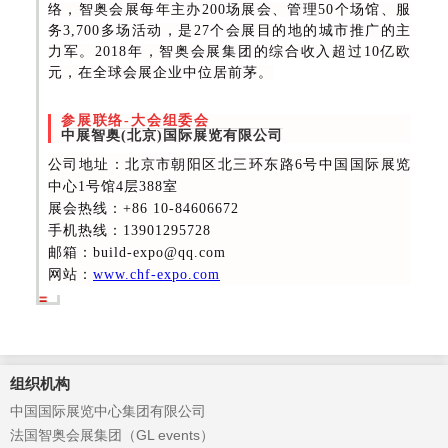
络，智奥会展每年主办200场展会、管理50个场馆、服
务3,700多场活动，是27个会展目的地的城市推广的主
力军。2018年，智奥会展集团的综合收入超过10亿欧
元，在全球会展企业中位居前茅。
参展联络-大会组委会
中展智奥(北京)国际展览有限公司
公司地址：北京市朝阳区北三环东路6号中国国际展览
中心1号馆4层388室
展会热线
：+86 10-84606672
手机热线：13901295728
邮箱：build-expo@qq.com
网站：
www.chf-expo.com
组织机构
中国国际展览中心集团有限公司
法国智奥会展集团（GL events）