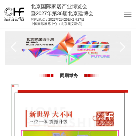
北京国际家居产业博览会
暨2027年第36届北京建博会
时间/地点：2027年2月25日-2月27日
中国国际展览中心（北京顺义新馆）
网站首页
关于我们
展商服务
观众服务
同期举办
展馆图纸
资料下载
集团展会
参展联络