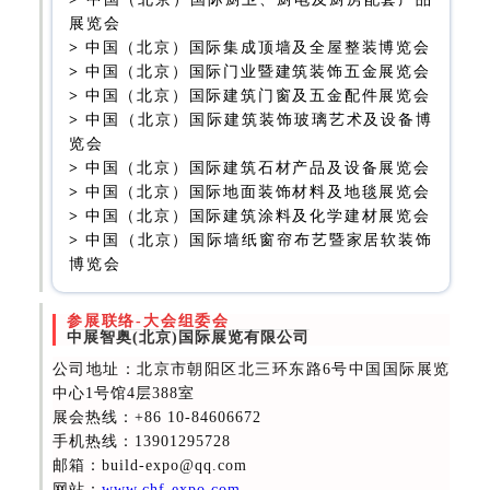
展览会
>
中国（北京）国际集成顶墙及全屋整装博览会
>
中国（北京）国际门业暨建筑装饰五金展览会
>
中国（北京）国际建筑门窗及五金配件展览会
>
中国（北京）国际建筑装饰玻璃艺术及设备博
览会
>
中国（北京）国际建筑石材产品及设备展览会
>
中国（北京）国际地面装饰材料及地毯展览会
>
中国（北京）国际建筑涂料及化学建材展览会
>
中国（北京）国际墙纸窗帘布艺暨家居软装饰
博览会
参展联络-大会组委会
中展智奥(北京)国际展览有限公司
公司地址：北京市朝阳区北三环东路6号中国国际展览
中心1号馆4层388室
展会热线
：+86 10-84606672
手机热线：13901295728
邮箱：build-expo@qq.com
网站：
www.chf-expo.com