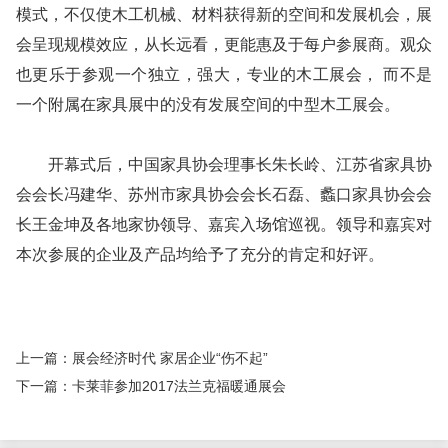
模式，不仅使木工机械、材料获得新的空间和发展机会，展
会呈现规模效应，从长远看，更能惠及于每户参展商。观众
也更乐于参观一个独立，强大，专业的木工展会， 而不是
一个附属在家具展中的没有发展空间的中型木工展会。
开幕式后，中国家具协会理事长朱长岭、江苏省家具协
会会长冯建华、苏州市家具协会会长石磊、蠡口家具协会会
长王金坤及各地家协领导、嘉宾入场馆巡视。领导和嘉宾对
本次参展的企业及产品均给予了充分的肯定和好评。
上一篇：展会经济时代 家居企业“伤不起”
下一篇：卡莱菲参加2017法兰克福暖通展会