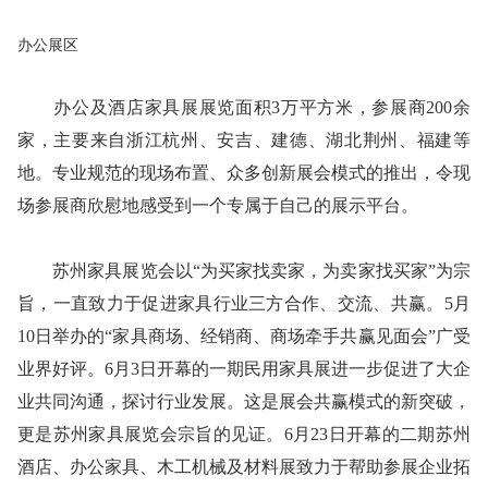
办公展区
办公及酒店家具展展览面积3万平方米，参展商200余
家，主要来自浙江杭州、安吉、建德、湖北荆州、福建等
地。专业规范的现场布置、众多创新展会模式的推出，令现
场参展商欣慰地感受到一个专属于自己的展示平台。
苏州家具展览会以“为买家找卖家，为卖家找买家”为宗
旨，一直致力于促进家具行业三方合作、交流、共赢。5月
10日举办的“家具商场、经销商、商场牵手共赢见面会”广受
业界好评。6月3日开幕的一期民用家具展进一步促进了大企
业共同沟通，探讨行业发展。这是展会共赢模式的新突破，
更是苏州家具展览会宗旨的见证。6月23日开幕的二期苏州
酒店、办公家具、木工机械及材料展致力于帮助参展企业拓