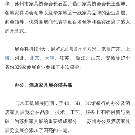
华，苏州市家具协会会长石磊、蠡口家具协会会长王金坤、
各地家具协会领导以及华东地区一线家具品牌的企业高层、
商会领导、优秀参展商代表等近百名领导和嘉宾出席了盛大
的开幕式。
展会将持续4天，展览总面积6万平方米，来自广东、
上
海
、河北、
北京
、
天津
、江苏、 浙江、山东、安徽等17个
省份329家参展企业参加了本次盛会。
办公、酒店家具展会谋共赢
与木工机械展同期，于4B、5B、5C馆举行的办公及酒
店家具展览会在品质、技术、工艺、服务上不断创新与突
破，为苏州家具展的重要组成部分――苏州办公及酒店家具
展览会展会添加了闪亮的一笔。