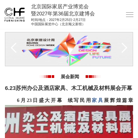
北京国际家居产业博览会
暨2027年第36届北京建博会
时间/地点：2027年2月25日-2月27日
中国国际展览中心（北京顺义新馆）
网站首页
关于我们
展商服务
观众服务
展会新闻
展馆图纸
6.23苏州办公及酒店家具、木工机械及材料展会开幕
资料下载
6月23日盛大开幕 续写民用
家具
展辉煌篇章
集团展会
参展联络