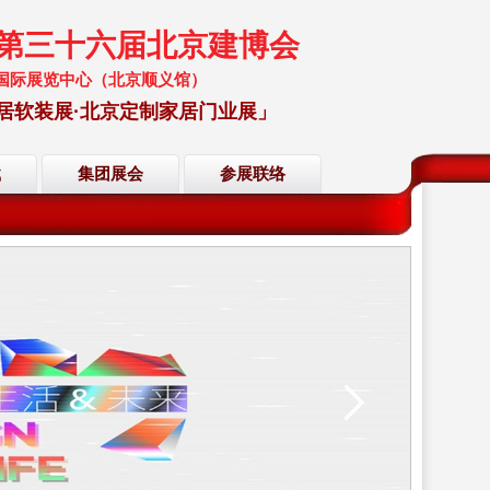
暨第三十六届北京建博会
 中国国际展览中心（北京顺义馆）
居软装展·北京定制家居门业展」
载
集团展会
参展联络