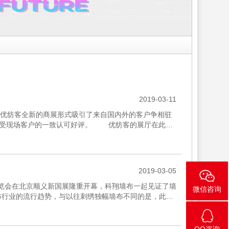
2019-03-11
汹涌，优纺客全新的商展形式吸引了来自国内外的客户争相驻
力深受现场客户的一致认可好评。 优纺客的展厅在此次
..
2019-03-05
饰展览会在北京顺义新国展隆重开幕，科翔墙布一起见证了墙
微信咨询
布行业的流行趋势，与以往刺绣独幅墙布不同的是，此次
势。...