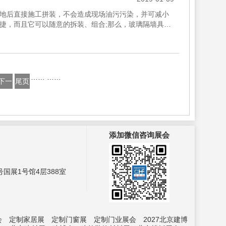
地后直接施工拼装，不会造成现场油污污染，并可减小
捷，而且它可以随意的拆装、组合;那么，玻璃隔墙具有
讲述的下玻璃隔墙...
……
……
下一
尾页
页
添加微信咨询展会
国展1号馆4层388室
会
定制家居展
定制门窗展
定制门业展会
2027北京建博