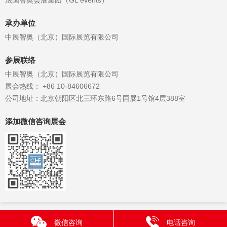
承办单位
中展智奥（北京）国际展览有限公司
参展联络
中展智奥（北京）国际展览有限公司
展会热线： +86 10-84606672
公司地址：北京朝阳区北三环东路6号国展1号馆4层388室
添加微信咨询展会
微信咨询
电话咨询